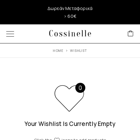
Δωρεάν Μεταφορικά
> 60€
HOME
WISHLIST
Your Wishlist Is Currently Empty