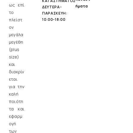
ΚΑΤΑΣΤΗΜΑΤΟΣ
ως επί
Ήματα
ΔΕΥΤΕΡΑ-
τo
ΠΑΡΑΣΚΕΥΗ:
πλείστ
10:00-18:00
ον
μεγάλα
μεγέθη
(plus
size)
και
διακρίν
εται
για την
καλή
ποιότη
τα και
εφαρμ
ογή
των