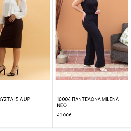
ΥΣΤΑ ΙΣΙΑ UP
10004 ΠΑΝΤΕΛΟΝΑ MILENA
ΝΕΟ
49.00
€