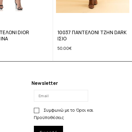
ΤΕΛΟΝΙ DIOR
10037 ΠΑΝΤΕΛΟΝΙ ΤΖΗΝ DARK
ΙΝΑ
ΙΣΙΟ
50.00
€
Newsletter
Συμφωνώ με το
Όροι και
Προϋποθέσεις