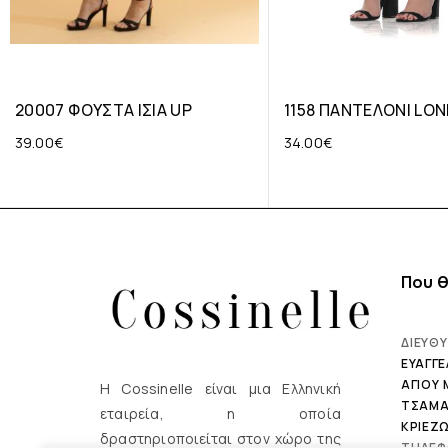
20007 ΦΟΥΣΤΑ ΙΣΙΑ UP
1158 ΠΑΝΤΕΛΟΝΙ LO
39.00
€
34.00
€
Που θ
ΔΙΕΥΘΥ
ΕΥΑΓΓΕ
ΑΓΙΟΥ
Η Cossinelle είναι μια Ελληνική
ΤΣΑΜΑΔ
εταιρεία, η οποία
ΚΡΙΕΖΩ
δραστηριοποιείται στον χώρο της
ΤΗΛΕ