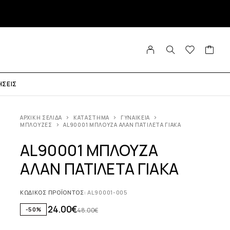
ΉΣΕΙΣ
ΑΡΧΙΚΉ ΣΕΛΊΔΑ
ΚΑΤΆΣΤΗΜΑ
ΓΥΝΑΙΚΕΊΑ
ΜΠΛΟΎΖΕΣ
AL90001 ΜΠΛΟΥΖΑ ΑΛΑΝ ΠΑΤΙΛΕΤΑ ΓΙΑΚΑ
AL90001 ΜΠΛΟΥΖΑ
ΑΛΑΝ ΠΑΤΙΛΕΤΑ ΓΙΑΚΑ
ΚΩΔΙΚΌΣ ΠΡΟΪΌΝΤΟΣ:
AL90001-005
24.00
€
-50%
48.00
€