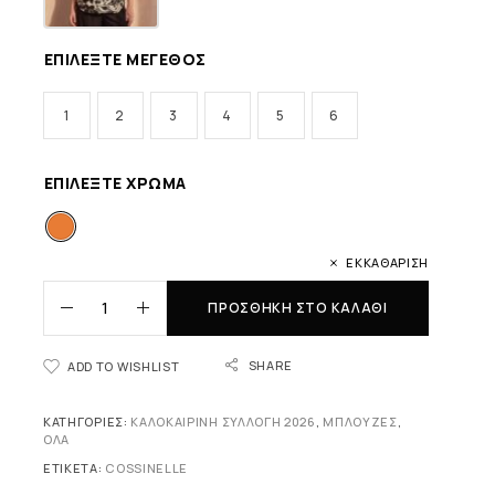
ΕΠΙΛΈΞΤΕ ΜΈΓΕΘΟΣ
1
2
3
4
5
6
ΕΠΙΛΈΞΤΕ ΧΡΏΜΑ
ΕΚΚΑΘΆΡΙΣΗ
ΠΡΟΣΘΉΚΗ ΣΤΟ ΚΑΛΆΘΙ
SHARE
ADD TO WISHLIST
ΚΑΤΗΓΟΡΊΕΣ:
ΚΑΛΟΚΑΙΡΙΝΉ ΣΥΛΛΟΓΉ 2026
,
ΜΠΛΟΎΖΕΣ
,
ΟΛΑ
ΕΤΙΚΈΤΑ:
COSSINELLE