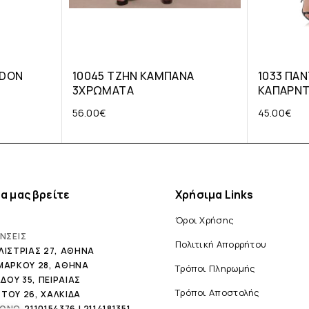
NDON
10045 ΤΖΗΝ ΚΑΜΠΑΝΑ
1033 ΠΑΝ
3ΧΡΩΜΑΤΑ
ΚΑΠΑΡΝΤ
56.00
€
45.00
€
α μας βρείτε
Χρήσιμα Links
Όροι Χρήσης
ΝΣΕΙΣ
Πολιτική Απορρήτου
ΛΙΣΤΡΙΑΣ 27, ΑΘΗΝΑ
 ΜΑΡΚΟΥ 28, ΑΘΗΝΑ
Τρόποι Πληρωμής
ΟΥ 35, ΠΕΙΡΑΙΑΣ
Τρόποι Αποστολής
ΤΟΥ 26, ΧΑΛΚΙΔΑ
ΦΩΝΟ
2110154376 | 2114181351