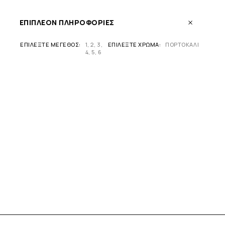
ΕΠΙΠΛΈΟΝ ΠΛΗΡΟΦΟΡΊΕΣ
ΕΠΙΛΈΞΤΕ ΜΈΓΕΘΟΣ
1
,
2
,
3
,
ΕΠΙΛΈΞΤΕ ΧΡΏΜΑ
ΠΟΡΤΟΚΑΛΙ
4
,
5
,
6