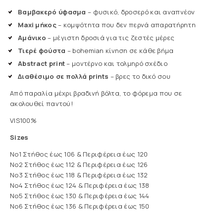
Βαμβακερό ύφασμα
– φυσικό, δροσερό και αναπνέον
Maxi μήκος
– κομψότητα που δεν περνά απαρατήρητη
Αμάνικο
– μέγιστη δροσιά για τις ζεστές μέρες
Τιερέ φούστα
– bohemian κίνηση σε κάθε βήμα
Abstract print
– μοντέρνο και τολμηρό σχέδιο
Διαθέσιμο σε πολλά prints
– βρες το δικό σου
Από παραλία μέχρι βραδινή βόλτα, το φόρεμα που σε
ακολουθεί παντού!
VIS100%
Sizes
No1 Στήθος έως 106 & Περιφέρεια έως 120
No2 Στήθος έως 112 & Περιφέρεια έως 126
No3 Στήθος έως 118 & Περιφέρεια έως 132
No4 Στήθος έως 124 & Περιφέρεια έως 138
No5 Στήθος έως 130 & Περιφέρεια έως 144
No6 Στήθος έως 136 & Περιφέρεια έως 150