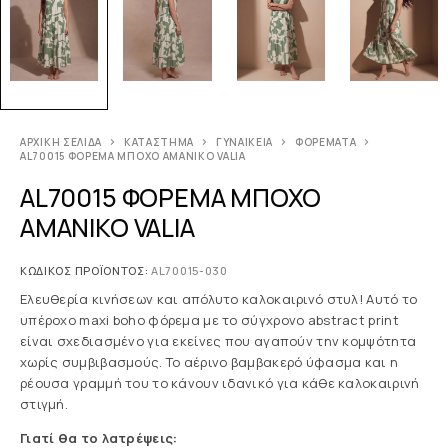
ΑΡΧΙΚΉ ΣΕΛΊΔΑ
ΚΑΤΆΣΤΗΜΑ
ΓΥΝΑΙΚΕΊΑ
ΦΟΡΈΜΑΤΑ
AL70015 ΦΟΡΕΜΑ ΜΠΟΧΟ ΑΜΑΝΙΚΟ VALIA
AL70015 ΦΟΡΕΜΑ ΜΠΟΧΟ
ΑΜΑΝΙΚΟ VALIA
ΚΩΔΙΚΌΣ ΠΡΟΪΌΝΤΟΣ:
AL70015-030
Ελευθερία κινήσεων και απόλυτο καλοκαιρινό στυλ! Αυτό το
υπέροχο maxi boho φόρεμα με το σύγχρονο abstract print
είναι σχεδιασμένο για εκείνες που αγαπούν την κομψότητα
χωρίς συμβιβασμούς. Το αέρινο βαμβακερό ύφασμα και η
ρέουσα γραμμή του το κάνουν ιδανικό για κάθε καλοκαιρινή
στιγμή.
Γιατί θα το λατρέψεις: