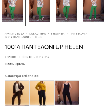
ΑΡΧΙΚΉ ΣΕΛΊΔΑ
ΚΑΤΆΣΤΗΜΑ
ΓΥΝΑΙΚΕΊΑ
ΠΑΝΤΕΛΌΝΙΑ
10014 ΠΑΝΤΕΛΟΝΙ UP HELEN
10014 ΠΑΝΤΕΛΟΝΙ UP HELEN
ΚΩΔΙΚΌΣ ΠΡΟΪΌΝΤΟΣ:
10014-014
pl88%-sp12%
Διαθέσιμο επίσης σε: