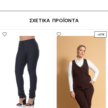
ΣΧΕΤΙΚΆ ΠΡΟΪΌΝΤΑ
-43%