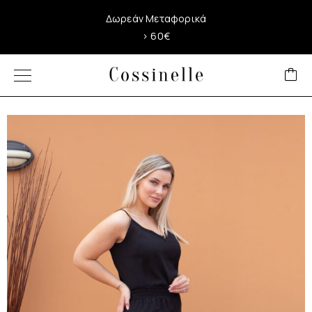
Δωρεάν Μεταφορικά
> 60€