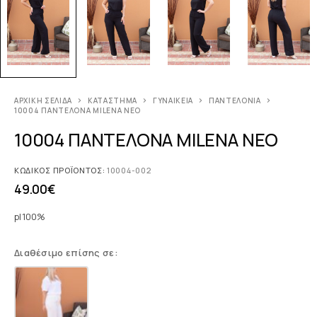
ΑΡΧΙΚΉ ΣΕΛΊΔΑ
ΚΑΤΆΣΤΗΜΑ
ΓΥΝΑΙΚΕΊΑ
ΠΑΝΤΕΛΌΝΙΑ
10004 ΠΑΝΤΕΛΟΝΑ MILENA ΝΕΟ
10004 ΠΑΝΤΕΛΟΝΑ MILENA ΝΕΟ
ΚΩΔΙΚΌΣ ΠΡΟΪΌΝΤΟΣ:
10004-002
49.00
€
pl100%
Διαθέσιμο επίσης σε: