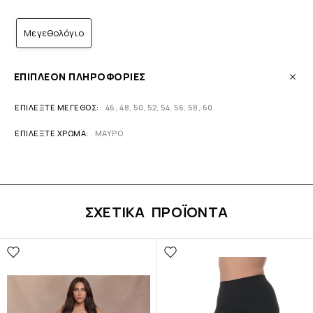
Μεγεθολόγιο
ΕΠΙΠΛΈΟΝ ΠΛΗΡΟΦΟΡΊΕΣ
ΕΠΙΛΈΞΤΕ ΜΈΓΕΘΟΣ
46
,
48
,
50
,
52
,
54
,
56
,
58
,
60
ΕΠΙΛΈΞΤΕ ΧΡΏΜΑ
ΜΑΥΡΟ
ΣΧΕΤΙΚΆ ΠΡΟΪΌΝΤΑ